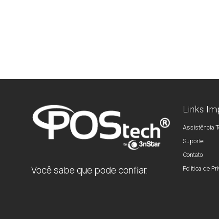
Links Im
Assistência T
Suporte
Contato
Você sabe que pode confiar.
Política de Pr