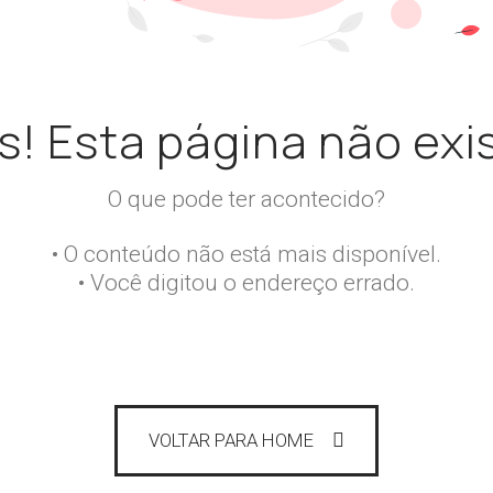
s! Esta página não exis
O que pode ter acontecido?
• O conteúdo não está mais disponível.
• Você digitou o endereço errado.
VOLTAR PARA HOME