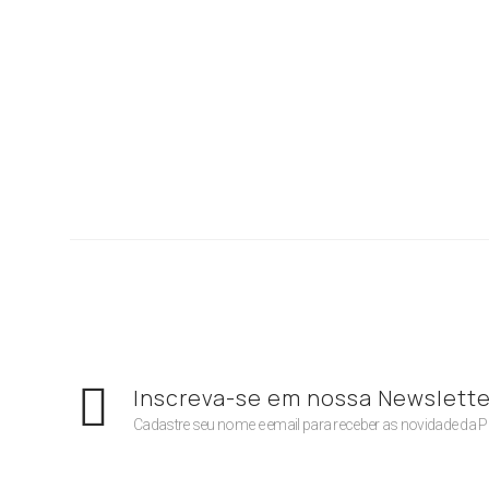
Inscreva-se em nossa Newslette
Cadastre seu nome e email para receber as novidade da 