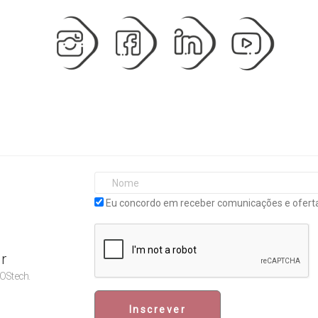
Eu concordo em receber comunicações e oferta
r
POStech.
Inscrever