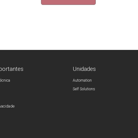
portantes
Unidades
écnica
Automation
Self Solutions
ivacidade