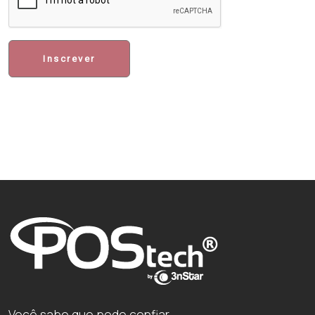
Inscrever
Você sabe que pode confiar.