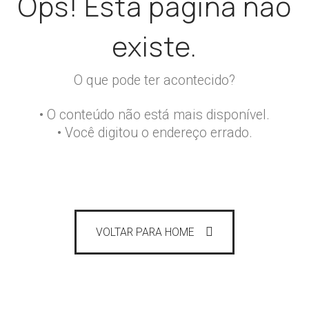
Ops! Esta página não
existe.
O que pode ter acontecido?
• O conteúdo não está mais disponível.
• Você digitou o endereço errado.
VOLTAR PARA HOME