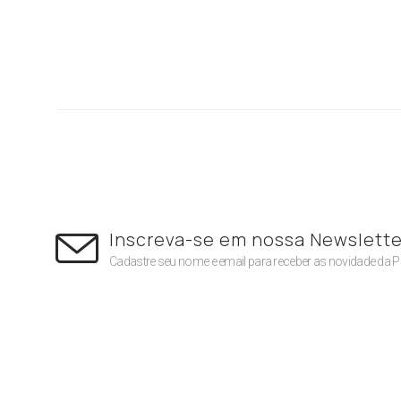
Inscreva-se em nossa Newslette
Cadastre seu nome e email para receber as novidade da 