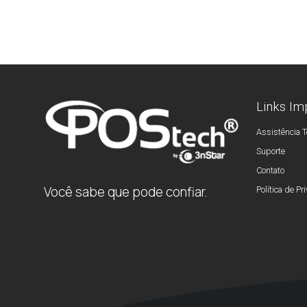
Links Im
Assistência T
Suporte
Contato
Você sabe que pode confiar.
Política de Pr