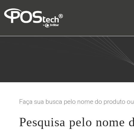
Faça sua busca pelo nome do produto ou 
Pesquisa pelo nome 