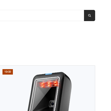
1D/2D