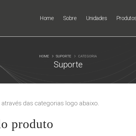
Home
Sobre
Unidades
Produto
HOME
SUPORTE
CATEGORIA
Suporte
através das categorias logo abaixo.
do produto