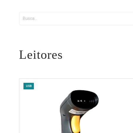
Leitores
USB