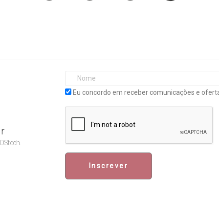
Eu concordo em receber comunicações e oferta
r
POStech.
Inscrever