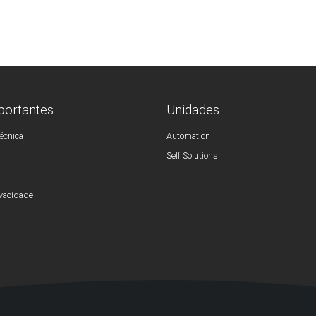
portantes
Unidades
écnica
Automation
Self Solutions
ivacidade