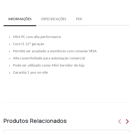
INFORMAÇÕES
ESPECIFICAÇÕES
PDF
Mini PC com alta performance
Core i5 12ª geração
Permite ser acoplado a monitores com conexão VESA
Alta conectividade para automação comercial
Pode ser utilizado como Mini Servidor de loja
Garantia 1 ano on-site
Produtos
Relacionados