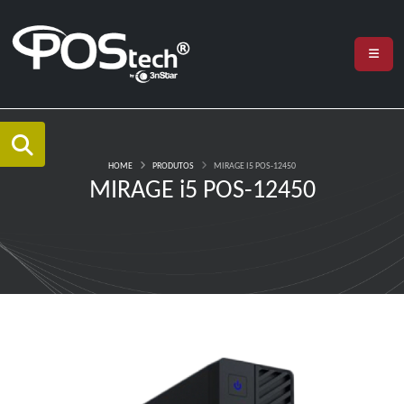
HOME
PRODUTOS
MIRAGE I5 POS-12450
MIRAGE i5 POS-12450