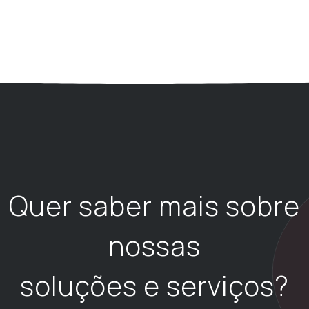
Quer saber mais sobre
nossas
soluções e serviços?