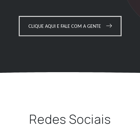
CLIQUE AQUI E FALE COM A GENTE
Redes Sociais