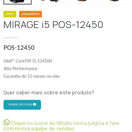
LINUX
LANÇAMENTO
MIRAGE i5 POS-12450
POS-12450
Intel® CoreTM i5-12450H
Alta Performance
Garantia de 12 meses on-site
Quer saber mais sobre este produto?
MANDE UM E-MAIL
Clique no ícone do Whats nesta página e fale
com nossa equipe de vendas.