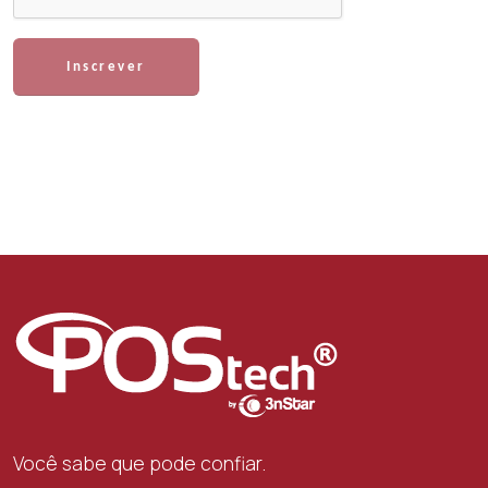
Inscrever
Você sabe que pode confiar.