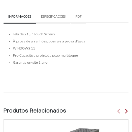
INFORMAÇÕES
ESPECIFICAÇÕES
PDF
Tela de 21,5" Touch Screen
À prova de arranhões, poeira e à prova d'água
WINDOWS 11
Pro Capacitiva projetada pcap multitoque
Garantia on-site 1 ano
Produtos
Relacionados