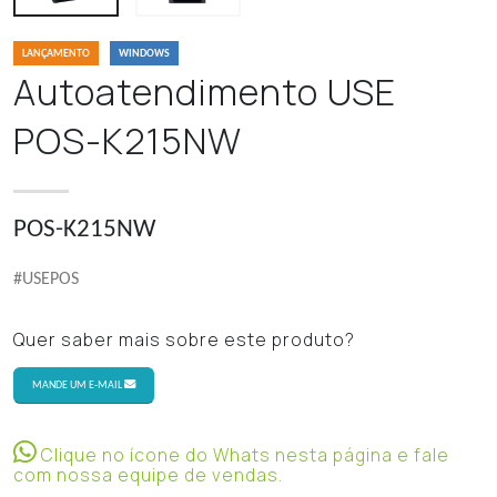
LANÇAMENTO
WINDOWS
Autoatendimento USE
POS-K215NW
POS-K215NW
#USEPOS
Quer saber mais sobre este produto?
MANDE UM E-MAIL
Clique no ícone do Whats nesta página e fale
com nossa equipe de vendas.