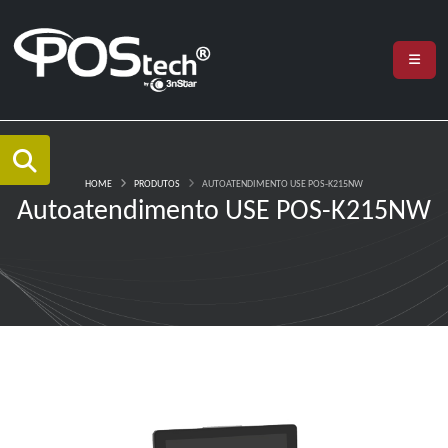
HOME
PRODUTOS
AUTOATENDIMENTO USE POS-K215NW
Autoatendimento USE POS-K215NW