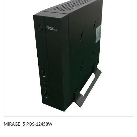
MIRAGE i5 POS-12458W