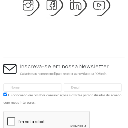
Inscreva-se em nossa Newsletter
Cadastre seu nome e email para receber as novidade da POStech.
Eu concordo em receber comunicações e ofertas personalizadas de acordo
com meus interesses.